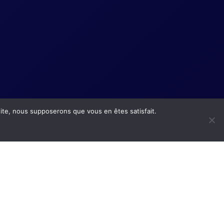
 site, nous supposerons que vous en êtes satisfait.
LC Electricité | siteweb Create by alloandco.fr