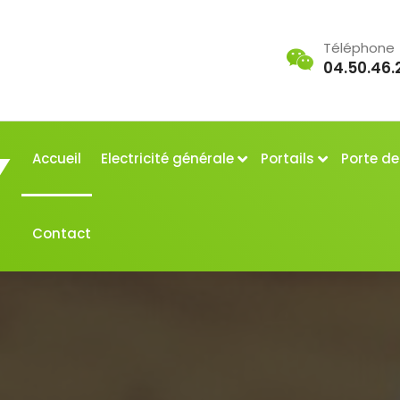
Téléphone
04.50.46.
Accueil
Electricité générale
Portails
Porte d
Contact