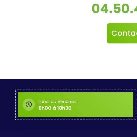
04.50.
Conta
Lundi au Vendredi
8h00 à 18h30