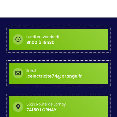
Lundi au Vendredi
8h00 à 18h30
Email
lcelectricite74@orange.fr
6623 Route de Lornay
74150 LORNAY