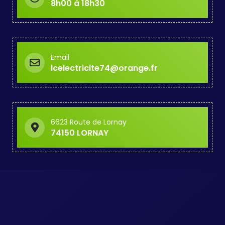
8h00 à 18h30
Email
lcelectricite74@orange.fr
6623 Route de Lornay
74150 LORNAY