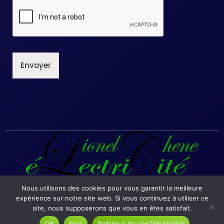
Envoyer
Nous utilisons des cookies pour vous garantir la meilleure
expérience sur notre site web. Si vous continuez à utiliser ce
site, nous supposerons que vous en êtes satisfait.
LC Electricité | siteweb Create by alloandco.fr
OK
Non
Politique de confidentialité